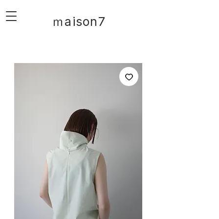
ｍaison7