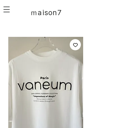
ｍaison7