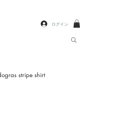
ログイン
ras stripe shirt