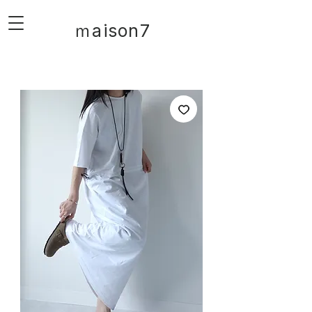
ｍaison7