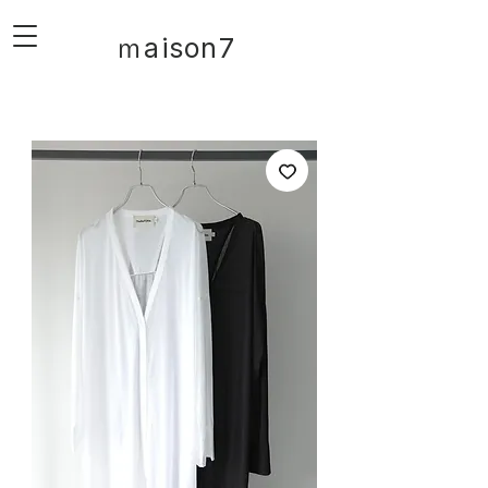
ｍaison7