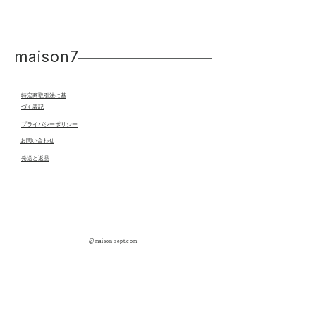
maison7
特定商取引法に基
づく表記
プライバシーポリシー
​お問い合わせ
発送と返品
​@maison-sept.com