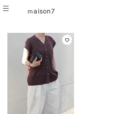
ｍaison7